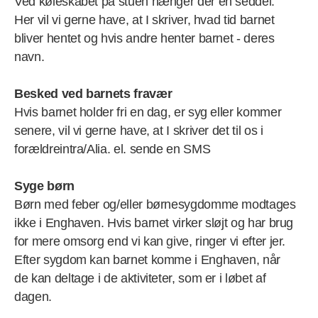
Ved køleskabet på stuen hænger der en seddel.
Her vil vi gerne have, at I skriver, hvad tid barnet
bliver hentet og hvis andre henter barnet - deres
navn.
Besked ved barnets fravær
Hvis barnet holder fri en dag, er syg eller kommer
senere, vil vi gerne have, at I skriver det til os i
forældreintra/Alia. el. sende en SMS
Syge børn
Børn med feber og/eller børnesygdomme modtages
ikke i Enghaven. Hvis barnet virker sløjt og har brug
for mere omsorg end vi kan give, ringer vi efter jer.
Efter sygdom kan barnet komme i Enghaven, når
de kan deltage i de aktiviteter, som er i løbet af
dagen.