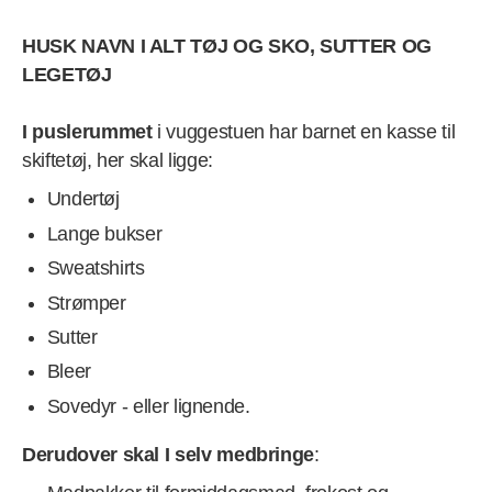
HUSK NAVN I ALT TØJ OG SKO, SUTTER OG
LEGETØJ
I puslerummet
i vuggestuen har barnet en kasse til
skiftetøj, her skal ligge:
Undertøj
Lange bukser
Sweatshirts
Strømper
Sutter
Bleer
Sovedyr - eller lignende.
Derudover skal I selv medbringe
: