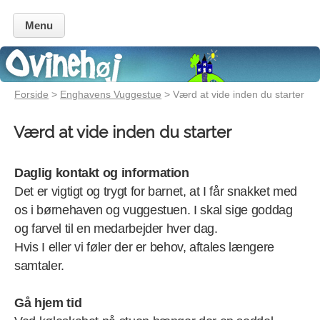
Menu
Forside
>
Enghavens Vuggestue
> Værd at vide inden du starter
Værd at vide inden du starter
Daglig kontakt og information
Det er vigtigt og trygt for barnet, at I får snakket med
os i børnehaven og vuggestuen. I skal sige goddag
og farvel til en medarbejder hver dag.
Hvis I eller vi føler der er behov, aftales længere
samtaler.
Gå hjem tid