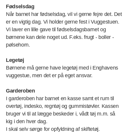
Fødselsdag
Når barnet har fødselsdag, vil vi gerne fejre det. Det
er en vigtig dag. Vi holder gerne fest i Vuggestuen.
Vi laver en lille gave til fødselsdagsbarnet og
børnene kan dele noget ud. F.eks. frugt - boller -
pølsehorn.
Legetøj
Børnene må gerne have legetøj med i Enghavens
vuggestue, men det er på eget ansvar.
Garderoben
I garderoben har barnet en kasse samt et rum til
overtøj, indesko, regntøj og gummistøvler. Kassen
bruger vi til at lægge beskeder i, vådt tøj m.m. så
kig i den hver dag.
I skal selv sørge for opfyldning af skiftetøj.