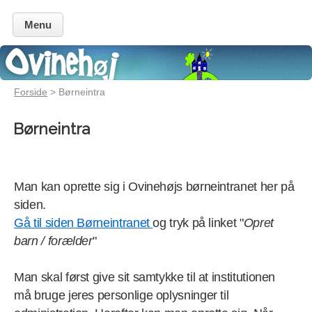
Menu
Forside
> Børneintra
Børneintra
Man kan oprette sig i Ovinehøjs børneintranet her på
siden.
Gå til siden Børneintranet
og tryk på linket "
Opret
barn / forælder
"
Man skal først give sit samtykke til at institutionen
må bruge jeres personlige oplysninger til