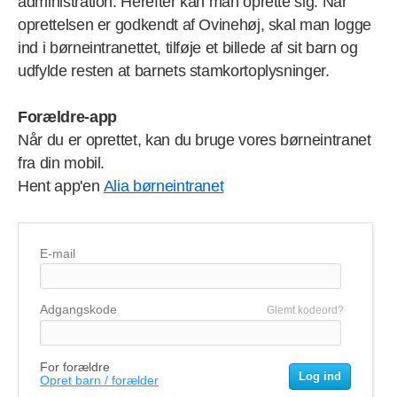
administration. Herefter kan man oprette sig. Når
oprettelsen er godkendt af Ovinehøj, skal man logge
ind i børneintranettet, tilføje et billede af sit barn og
udfylde resten at barnets stamkortoplysninger.
Forældre-app
Når du er oprettet, kan du bruge vores børneintranet
fra din mobil.
Hent app'en
Alia børneintranet