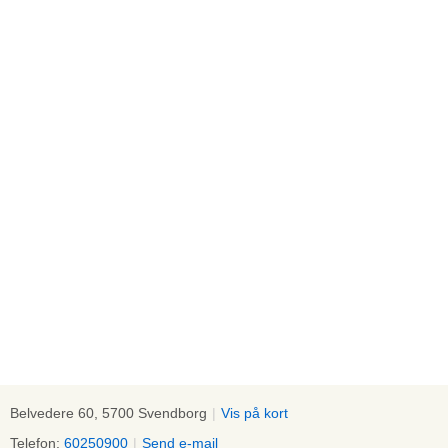
Belvedere 60, 5700 Svendborg
|
Vis på kort
Telefon:
60250900
|
Send e-mail