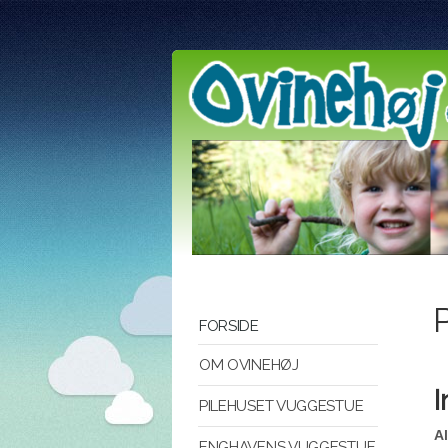
FORSIDE
OM OVINEHØJ
I
PILEHUSET VUGGESTUE
Al
ENGHAVENS VUGGESTUE