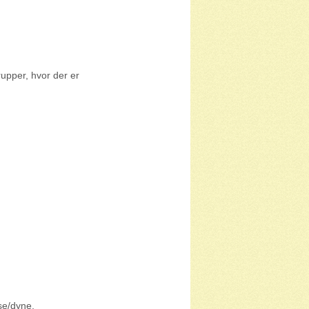
rupper, hvor der er
se/dyne,