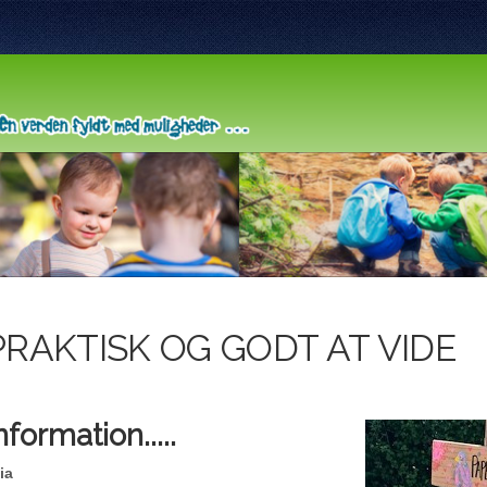
PRAKTISK OG GODT AT VIDE
nformation.....
ia